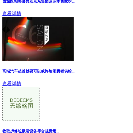
西城区相关带领及京东集团京东零售家拆
...
查看详情
高端汽车起首就要可以或许给消费者供给...
查看详情
收取拆修垃圾清设备等合规费用...