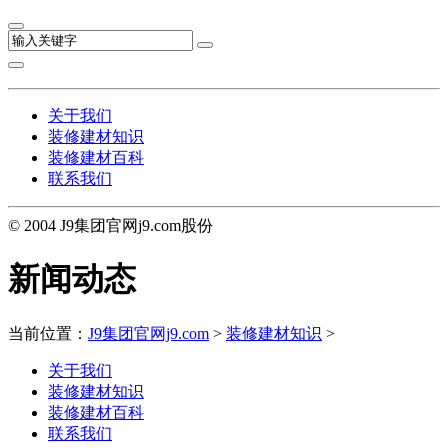
关于我们
装修建材知识
装修建材百科
联系我们
© 2004 J9集团官网j9.com股份
新闻动态
当前位置：
J9集团官网j9.com
>
装修建材知识
>
关于我们
装修建材知识
装修建材百科
联系我们