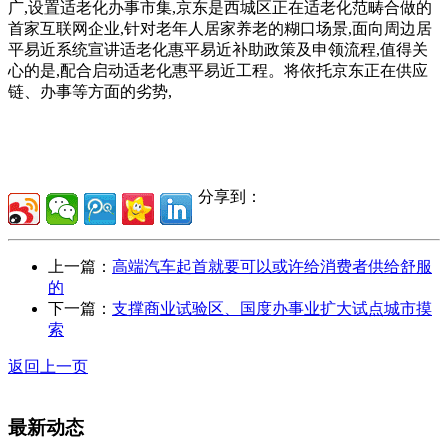
广,设置适老化办事市集,京东是西城区正在适老化范畴合做的
首家互联网企业,针对老年人居家养老的糊口场景,面向周边居
平易近系统宣讲适老化惠平易近补助政策及申领流程,值得关
心的是,配合启动适老化惠平易近工程。将依托京东正在供应
链、办事等方面的劣势,
分享到：
上一篇：
高端汽车起首就要可以或许给消费者供给舒服
的
下一篇：
支撑商业试验区、国度办事业扩大试点城市摸
索
返回上一页
最新动态