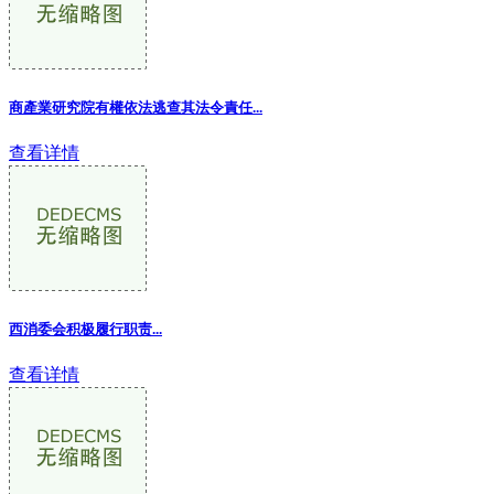
商產業研究院有權依法逃查其法令責任...
查看详情
西消委会积极履行职责...
查看详情