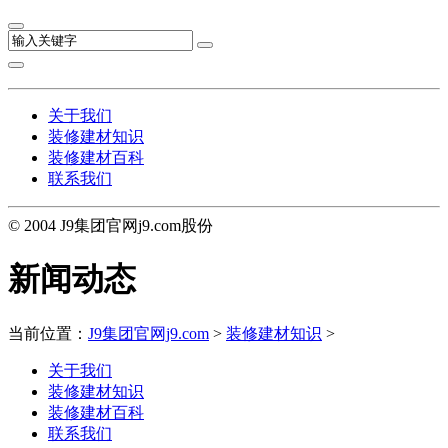
关于我们
装修建材知识
装修建材百科
联系我们
© 2004 J9集团官网j9.com股份
新闻动态
当前位置：
J9集团官网j9.com
>
装修建材知识
>
关于我们
装修建材知识
装修建材百科
联系我们