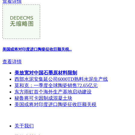
查看详情
美国或将对印度进口陶瓷征收巨额关税...
查看详情
美放宽对中国石墨原材料限制
西部水泥安集延公司6000TD熟料水泥生产线
莫和克：一季度全球陶瓷销售72.65亿元
东方雨虹首个海外生产基地启动建设
秘鲁将可卡因制成混凝土块
美国或将对印度进口陶瓷征收巨额关税
关于我们