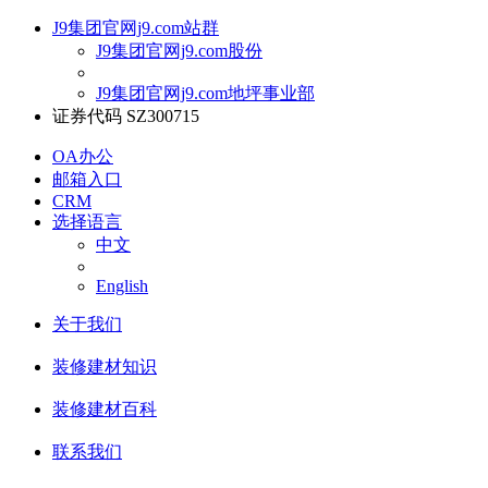
J9集团官网j9.com站群
J9集团官网j9.com股份
J9集团官网j9.com地坪事业部
证券代码 SZ300715
OA办公
邮箱入口
CRM
选择语言
中文
English
关于我们
装修建材知识
装修建材百科
联系我们