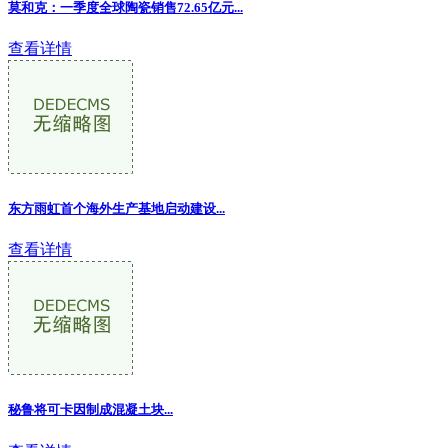
莫和克：一季度全球陶瓷销售72.65亿元...
查看详情
东方雨虹首个海外生产基地启动建设...
查看详情
秘鲁将可卡因制成混凝土块...