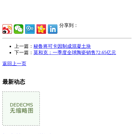
分享到：
上一篇：
秘鲁将可卡因制成混凝土块
下一篇：
莫和克：一季度全球陶瓷销售72.65亿元
返回上一页
最新动态