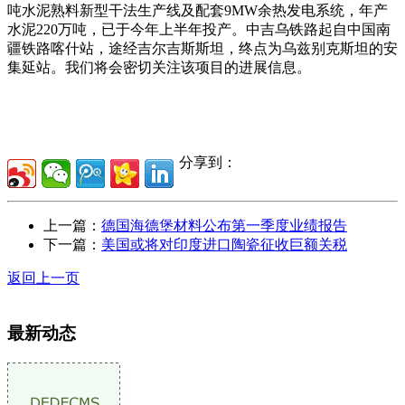
吨水泥熟料新型干法生产线及配套9MW余热发电系统，年产
水泥220万吨，已于今年上半年投产。中吉乌铁路起自中国南
疆铁路喀什站，途经吉尔吉斯斯坦，终点为乌兹别克斯坦的安
集延站。我们将会密切关注该项目的进展信息。
分享到：
上一篇：
德国海德堡材料公布第一季度业绩报告
下一篇：
美国或将对印度进口陶瓷征收巨额关税
返回上一页
最新动态