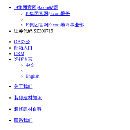
J9集团官网j9.com站群
J9集团官网j9.com股份
J9集团官网j9.com地坪事业部
证券代码 SZ300715
OA办公
邮箱入口
CRM
选择语言
中文
English
关于我们
装修建材知识
装修建材百科
联系我们