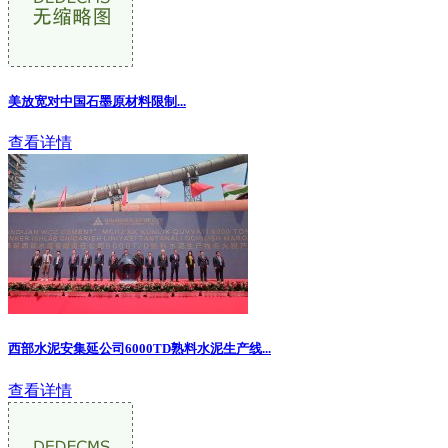
美放宽对中国石墨原材料限制
...
查看详情
西部水泥安集延公司6000TD熟料水泥生产线...
查看详情