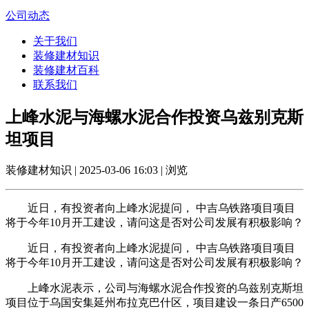
公司动态
关于我们
装修建材知识
装修建材百科
联系我们
上峰水泥与海螺水泥合作投资乌兹别克斯
坦项目
装修建材知识 | 2025-03-06 16:03 | 浏览
近日，有投资者向上峰水泥提问， 中吉乌铁路项目项目
将于今年10月开工建设，请问这是否对公司发展有积极影响？
近日，有投资者向上峰水泥提问， 中吉乌铁路项目项目
将于今年10月开工建设，请问这是否对公司发展有积极影响？
上峰水泥表示，公司与海螺水泥合作投资的乌兹别克斯坦
项目位于乌国安集延州布拉克巴什区，项目建设一条日产6500