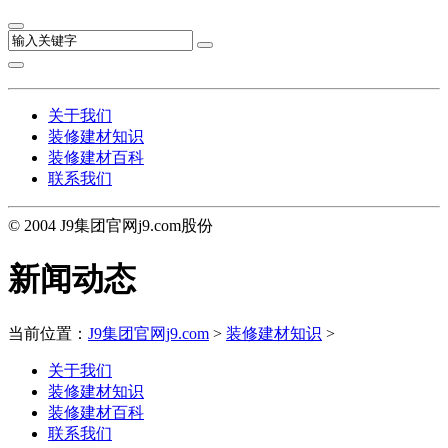
关于我们
装修建材知识
装修建材百科
联系我们
© 2004 J9集团官网j9.com股份
新闻动态
当前位置：
J9集团官网j9.com
>
装修建材知识
>
关于我们
装修建材知识
装修建材百科
联系我们