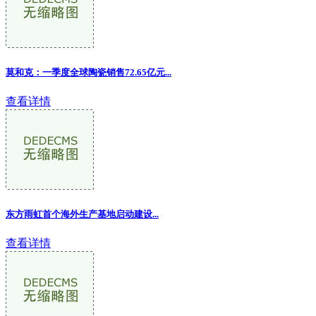
莫和克：一季度全球陶瓷销售72.65亿元...
查看详情
东方雨虹首个海外生产基地启动建设...
查看详情