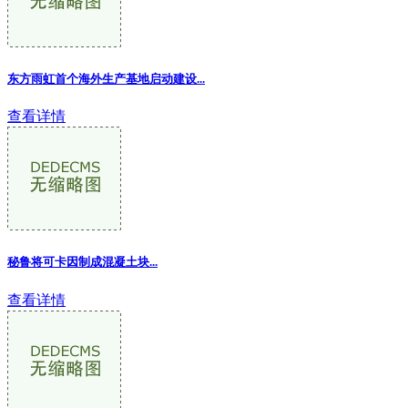
东方雨虹首个海外生产基地启动建设...
查看详情
秘鲁将可卡因制成混凝土块...
查看详情