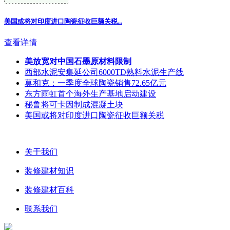
美国或将对印度进口陶瓷征收巨额关税...
查看详情
美放宽对中国石墨原材料限制
西部水泥安集延公司6000TD熟料水泥生产线
莫和克：一季度全球陶瓷销售72.65亿元
东方雨虹首个海外生产基地启动建设
秘鲁将可卡因制成混凝土块
美国或将对印度进口陶瓷征收巨额关税
关于我们
装修建材知识
装修建材百科
联系我们