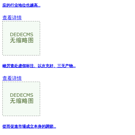
应的行业地位也越高...
查看详情
峻厉查处虚假标注、以次充好、三无产物...
查看详情
從而促進市場成立本身的調節...