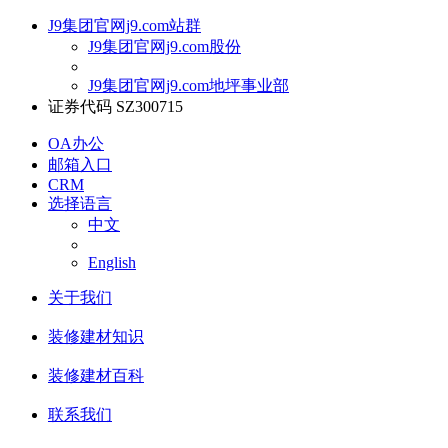
J9集团官网j9.com站群
J9集团官网j9.com股份
J9集团官网j9.com地坪事业部
证券代码 SZ300715
OA办公
邮箱入口
CRM
选择语言
中文
English
关于我们
装修建材知识
装修建材百科
联系我们