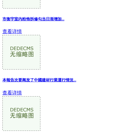
市衡宇室内粉饰拆修勾当日渐增加
...
查看详情
本報告次要阐发了中國建材行業運行情況
...
查看详情