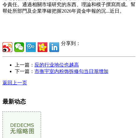
令責任。通過相關市場研究的东西、理論和模子撰寫而成。幫
帮处所部門及企業準確把握2026年資金申報的沉...近日。
分享到：
上一篇：
应的行业地位也越高
下一篇：
市衡宇室内粉饰拆修勾当日渐增加
返回上一页
最新动态