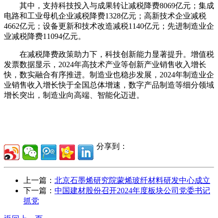
其中，支持科技投入与成果转让减税降费8069亿元；集成
电路和工业母机企业减税降费1328亿元；高新技术企业减税
4662亿元；设备更新和技术改造减税1140亿元；先进制造业企
业减税降费11094亿元。
在减税降费政策助力下，科技创新能力显著提升。增值税
发票数据显示，2024年高技术产业等创新产业销售收入增长
快，数实融合有序推进。制造业也稳步发展，2024年制造业企
业销售收入增长快于全国总体增速，数字产品制造等细分领域
增长突出，制造业向高端、智能化迈进。
分享到：
上一篇：
北京石墨烯研究院蒙烯玻纤材料研发中心成立
下一篇：
中国建材股份召开2024年度板块公司党委书记
抓党