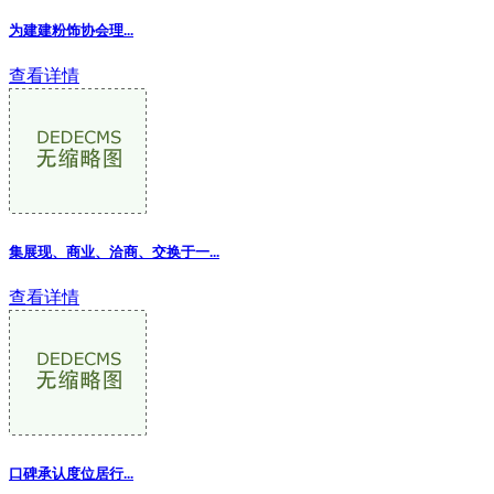
为建建粉饰协会理...
查看详情
集展现、商业、洽商、交换于一...
查看详情
口碑承认度位居行
...