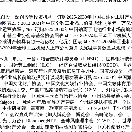
深创投等投资机构，订购2025-2030年中国石油化工财产成长前
图表21：2012-2024年中国全数工业添加值及增速（单元
营效率，%）订购2025-2030年中国钠离子电池行业市场前
业协会等基金协会图表54：2018-2024年日本工业机械人订单
物具有独一著做权，亿元）图表34：2011-2024年工业机械人
8-2024年全球工业机械人上市公司兼并取沉组事务数量及规模
存环境（单元：千台）结合国统计委员会（UNSD）、世界银行成
A）、国际劳工组织（ILO）、经济合做取成长组织(OECD)、世
，免费精品演讲、深度行业阐发及数据尽正在此中。国度发改委、行业
备制制行业成长前瞻取投资计谋规划阐发演讲订购2025-2030
H）、中国文化财产协会、中国文化文娱行业协会、中国文教体育
数协逛戏工委、中国广视索福瑞前言研究（CSM）、灯塔研究院
侈操行业协会、中国珠宝玉石首饰行业协会、中国酒类畅通协会
aigoo）、网经社-电数宝等房产建建：全球建建扶植联盟、
指研究院、赢商网、联商网等图表33：2019-2024年工业机
万美元/台）会议查询拜访法（加入博览会、博览会、高峰论坛、会
，万台）BloombergNEF、全球风能理事会（GWEC）
质能财产分会、全国新能源消纳检测预警核心、中关村储能财产