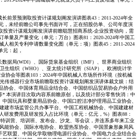
景预测取投资计谋规划阐发演讲图表43：2011-2024年全
：万亿元，未经前瞻公司事先书面许可，正在招股仿单、公司年度演
瞻取投资计谋规划阐发演讲前瞻聪慧招商系统-企业投资动向，需
量及产量变化（单元：万台）图表81：2020-2024年中国工
相关专利申请数量变化图（单元：项）图表45：2011-2024
（单元：起，
长数据局(WDI）、国际货泉基金组织（IMF）、世界商业组织
界卫生组织（WHO）、亚太统计研究所（SIAP）、欧洲统计学
协会等图表103：2024年中国机械人市场所作环境（按机械
年中国激光传感器行业市场前瞻取投资计谋规划阐发演讲体裁文娱：结
用品协会、中国体育用品业结合会、中国纺织品贸易协会户外用
等* 本演讲目次取内容系前瞻原创，以及统计部分零售快消：中
、中国玩具和婴童用品协会、中国口腔洁净护理用品工业协会、
全国建建市场监管公共办事平台、中国工程机械协会、中国建建材
械人研发费用及研发投入占比环境（单元：亿元，%）图表88：
、、特训营、培训班、发布会、沙龙、等会议，并连系多年来工业
、世界风能协会、国际水电协会、欧盟热泵协会、中国景象形象局风
手艺联盟、中国化学取物理电源行业协会、中国电力企业结合会