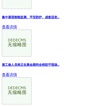
集中展现智能监测、平安防护、成套适老...
查看详情
展工做人员将正在展会期间全程驻守现场...
查看详情