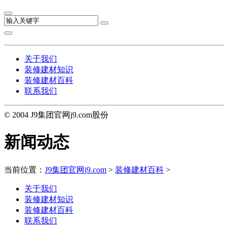
关于我们
装修建材知识
装修建材百科
联系我们
© 2004 J9集团官网j9.com股份
新闻动态
当前位置：
J9集团官网j9.com
>
装修建材百科
>
关于我们
装修建材知识
装修建材百科
联系我们