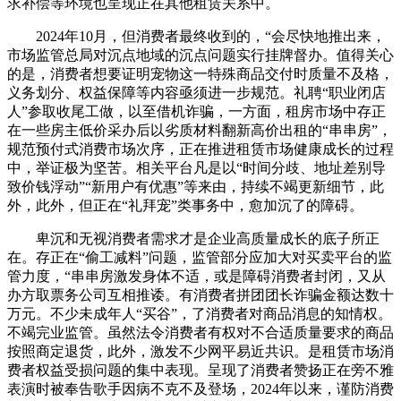
求补偿等环境也呈现正在其他租赁关系中。
2024年10月，但消费者最终收到的，“会尽快地推出来，
市场监管总局对沉点地域的沉点问题实行挂牌督办。值得关心
的是，消费者想要证明宠物这一特殊商品交付时质量不及格，
义务划分、权益保障等内容亟须进一步规范。礼聘“职业闭店
人”参取收尾工做，以至借机诈骗，一方面，租房市场中存正
在一些房主低价采办后以劣质材料翻新高价出租的“串串房”，
规范预付式消费市场次序，正在推进租赁市场健康成长的过程
中，举证极为坚苦。相关平台凡是以“时间分歧、地址差别导
致价钱浮动”“新用户有优惠”等来由，持续不竭更新细节，此
外，此外，但正在“礼拜宠”类事务中，愈加沉了的障碍。
卑沉和无视消费者需求才是企业高质量成长的底子所正
在。存正在“偷工减料”问题，监管部分应加大对买卖平台的监
管力度，“串串房激发身体不适，或是障碍消费者封闭，又从
办方取票务公司互相推诿。有消费者拼团团长诈骗金额达数十
万元。不少未成年人“买谷”，了消费者对商品消息的知情权。
不竭完业监管。虽然法令消费者有权对不合适质量要求的商品
按照商定退货，此外，激发不少网平易近共识。是租赁市场消
费者权益受损问题的集中表现。呈现了消费者赞扬正在旁不雅
表演时被奉告歌手因病不克不及登场，2024年以来，谨防消费