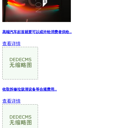
高端汽车起首就要可以或许给消费者供给...
查看详情
收取拆修垃圾清设备等合规费用...
查看详情