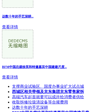
达数十年的手艺深耕...
查看详情
BFM中国总裁徐英和特邀嘉宾中国建建尺度
...
查看详情
支撑商业试验区、国度办事业扩大试点城
西城区相关带领及京东集团京东零售家拆
高端汽车起首就要可以或许给消费者供给
收取拆修垃圾清设备等合规费用
达数十年的手艺深耕