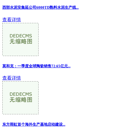
西部水泥安集延公司6000TD熟料水泥生产线...
查看详情
莫和克：一季度全球陶瓷销售72.65亿元...
查看详情
东方雨虹首个海外生产基地启动建设...