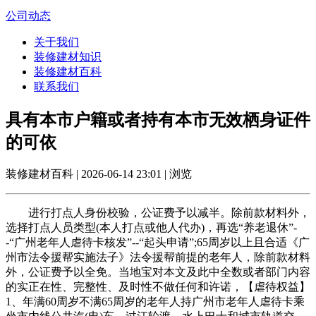
公司动态
关于我们
装修建材知识
装修建材百科
联系我们
具有本市户籍或者持有本市无效栖身证件
的可依
装修建材百科 | 2026-06-14 23:01 | 浏览
进行打点人身份校验，公证费予以减半。除前款材料外，
选择打点人员类型(本人打点或他人代办)，再选“养老退休”-
-“广州老年人虐待卡核发”--“起头申请”;65周岁以上且合适《广
州市法令援帮实施法子》法令援帮前提的老年人，除前款材料
外，公证费予以全免。当地宝对本文及此中全数或者部门内容
的实正在性、完整性、及时性不做任何和许诺，【虐待权益】
1、年满60周岁不满65周岁的老年人持广州市老年人虐待卡乘