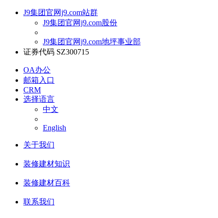
J9集团官网j9.com站群
J9集团官网j9.com股份
J9集团官网j9.com地坪事业部
证券代码 SZ300715
OA办公
邮箱入口
CRM
选择语言
中文
English
关于我们
装修建材知识
装修建材百科
联系我们