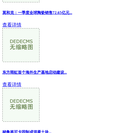
莫和克：一季度全球陶瓷销售72.65亿元...
查看详情
东方雨虹首个海外生产基地启动建设...
查看详情
秘鲁将可卡因制成混凝土块...