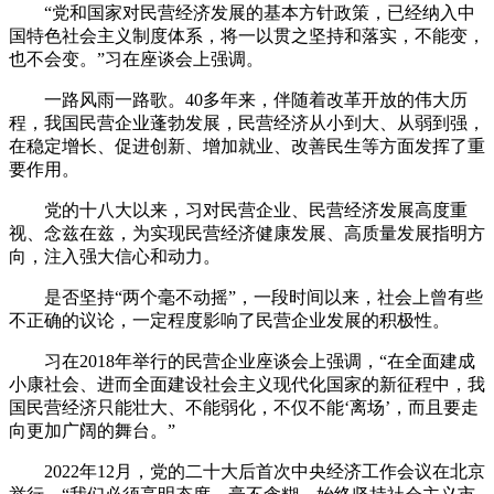
“党和国家对民营经济发展的基本方针政策，已经纳入中
国特色社会主义制度体系，将一以贯之坚持和落实，不能变，
也不会变。”习在座谈会上强调。
一路风雨一路歌。40多年来，伴随着改革开放的伟大历
程，我国民营企业蓬勃发展，民营经济从小到大、从弱到强，
在稳定增长、促进创新、增加就业、改善民生等方面发挥了重
要作用。
党的十八大以来，习对民营企业、民营经济发展高度重
视、念兹在兹，为实现民营经济健康发展、高质量发展指明方
向，注入强大信心和动力。
是否坚持“两个毫不动摇”，一段时间以来，社会上曾有些
不正确的议论，一定程度影响了民营企业发展的积极性。
习在2018年举行的民营企业座谈会上强调，“在全面建成
小康社会、进而全面建设社会主义现代化国家的新征程中，我
国民营经济只能壮大、不能弱化，不仅不能‘离场’，而且要走
向更加广阔的舞台。”
2022年12月，党的二十大后首次中央经济工作会议在北京