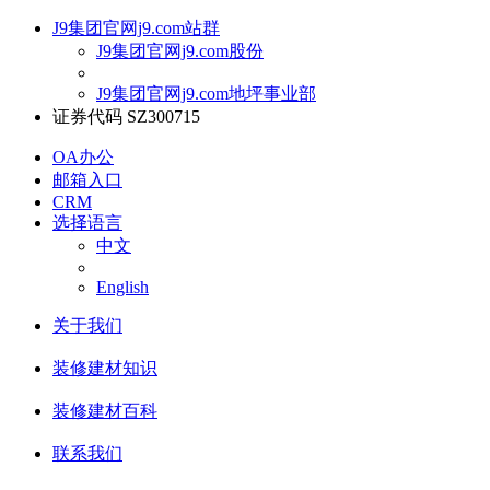
J9集团官网j9.com站群
J9集团官网j9.com股份
J9集团官网j9.com地坪事业部
证券代码 SZ300715
OA办公
邮箱入口
CRM
选择语言
中文
English
关于我们
装修建材知识
装修建材百科
联系我们