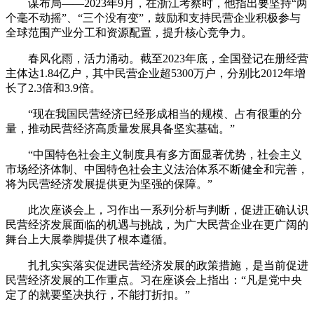
谋布局——2023年9月，在浙江考察时，他指出要坚持“两
个毫不动摇”、“三个没有变”，鼓励和支持民营企业积极参与
全球范围产业分工和资源配置，提升核心竞争力。
春风化雨，活力涌动。截至2023年底，全国登记在册经营
主体达1.84亿户，其中民营企业超5300万户，分别比2012年增
长了2.3倍和3.9倍。
“现在我国民营经济已经形成相当的规模、占有很重的分
量，推动民营经济高质量发展具备坚实基础。”
“中国特色社会主义制度具有多方面显著优势，社会主义
市场经济体制、中国特色社会主义法治体系不断健全和完善，
将为民营经济发展提供更为坚强的保障。”
此次座谈会上，习作出一系列分析与判断，促进正确认识
民营经济发展面临的机遇与挑战，为广大民营企业在更广阔的
舞台上大展拳脚提供了根本遵循。
扎扎实实落实促进民营经济发展的政策措施，是当前促进
民营经济发展的工作重点。习在座谈会上指出：“凡是党中央
定了的就要坚决执行，不能打折扣。”