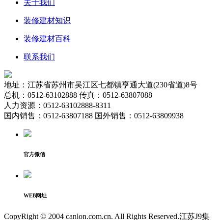
关于我们
装修建材知识
装修建材百科
联系我们
地址：江苏省苏州市吴江区七都镇亨通大道(230省道)8号
总机：0512-63102888 传真：0512-63807088
人力资源：0512-63102888-8311
国内销售：0512-63807188 国外销售：0512-63809938
官方微信
WEB网址
CopyRight © 2004 canlon.com.cn. All Rights Reserved.江苏J9集