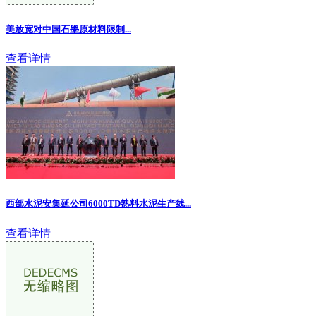
美放宽对中国石墨原材料限制
...
查看详情
西部水泥安集延公司6000TD熟料水泥生产线...
查看详情