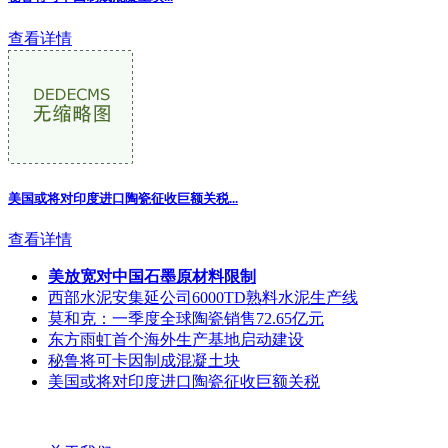
查看详情
美国或将对印度进口陶瓷征收巨额关税...
查看详情
美放宽对中国石墨原材料限制
西部水泥安集延公司6000TD熟料水泥生产线
莫和克：一季度全球陶瓷销售72.65亿元
东方雨虹首个海外生产基地启动建设
秘鲁将可卡因制成混凝土块
美国或将对印度进口陶瓷征收巨额关税