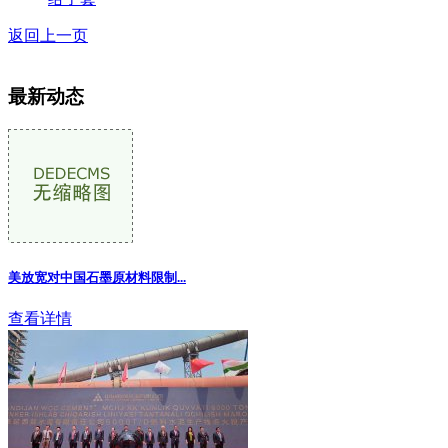
返回上一页
最新动态
美放宽对中国石墨原材料限制
...
查看详情