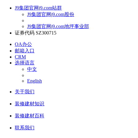
J9集团官网j9.com站群
J9集团官网j9.com股份
J9集团官网j9.com地坪事业部
证券代码 SZ300715
OA办公
邮箱入口
CRM
选择语言
中文
English
关于我们
装修建材知识
装修建材百科
联系我们