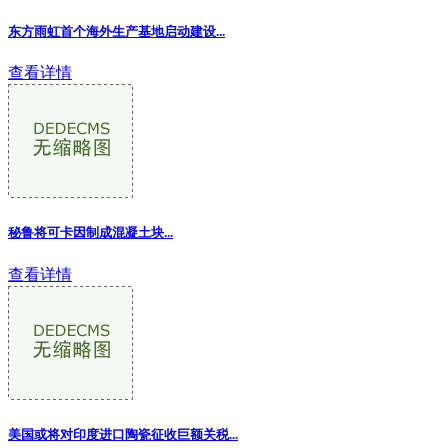
东方雨虹首个海外生产基地启动建设...
查看详情
秘鲁将可卡因制成混凝土块...
查看详情
美国或将对印度进口陶瓷征收巨额关税...