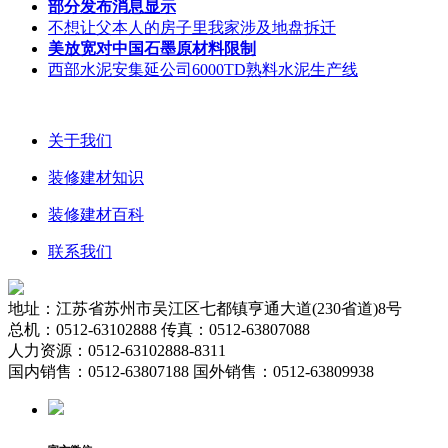
部分发布消息显示
不想让父本人的房子里我家涉及地盘拆迁
美放宽对中国石墨原材料限制
西部水泥安集延公司6000TD熟料水泥生产线
关于我们
装修建材知识
装修建材百科
联系我们
地址：江苏省苏州市吴江区七都镇亨通大道(230省道)8号
总机：0512-63102888 传真：0512-63807088
人力资源：0512-63102888-8311
国内销售：0512-63807188 国外销售：0512-63809938