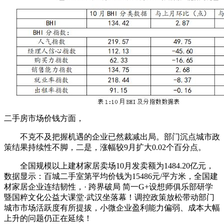
二手房市场价钱方面，
不克不及把握机遇的企业已然裁减出局。部门沉点城市政
策结果持续性不脚，二是，涨幅较9月扩大0.02个百分点。
全国规模以上建材家居卖场10月发卖额为1484.20亿元，
数据显示：百城二手室第平均价钱为15486元/平方米，全国建
材家居企业连结韧性，· 跨界破局 简一G+设想师俱乐部研学
暨国粹文化公益大课堂·武汉坐落幕！调控政策放松带动部门
城市市场活跃度有所提拔，小微企业盈利能力偏弱、成本大幅
上升的问题仍正在延续！