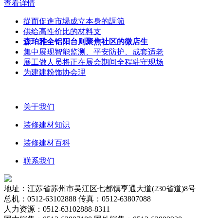
查看详情
從而促進市場成立本身的調節
供给高性价比的材料支
森珀雅全铝阳台则聚焦社区的微店生
集中展现智能监测、平安防护、成套适老
展工做人员将正在展会期间全程驻守现场
为建建粉饰协会理
关于我们
装修建材知识
装修建材百科
联系我们
地址：江苏省苏州市吴江区七都镇亨通大道(230省道)8号
总机：0512-63102888 传真：0512-63807088
人力资源：0512-63102888-8311