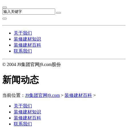
关于我们
装修建材知识
装修建材百科
联系我们
© 2004 J9集团官网j9.com股份
新闻动态
当前位置：
J9集团官网j9.com
>
装修建材百科
>
关于我们
装修建材知识
装修建材百科
联系我们