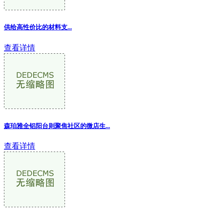
供给高性价比的材料支...
查看详情
森珀雅全铝阳台则聚焦社区的微店生
...
查看详情